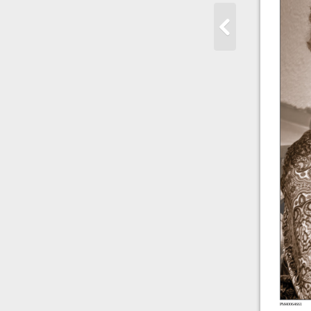
PM40064661